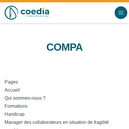
Accès au contenu
Panneau de gestion des cookies
COMPA
Pages
Accueil
Qui sommes-nous ?
Formations
Handicap
Manager des collaborateurs en situation de fragilité