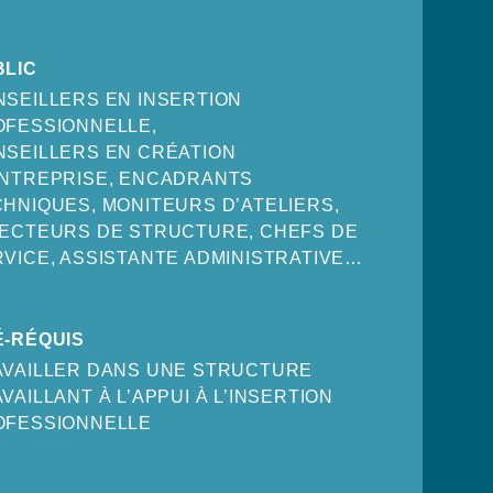
BLIC
SEILLERS EN INSERTION
OFESSIONNELLE,
NSEILLERS EN CRÉATION
ENTREPRISE, ENCADRANTS
HNIQUES, MONITEURS D’ATELIERS,
RECTEURS DE STRUCTURE, CHEFS DE
VICE, ASSISTANTE ADMINISTRATIVE…
É-RÉQUIS
AVAILLER DANS UNE STRUCTURE
VAILLANT À L’APPUI À L’INSERTION
OFESSIONNELLE