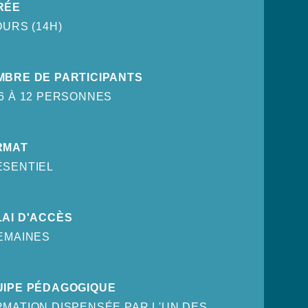
RÉE
OURS (14H)
MBRE DE PARTICIPANTS
6 À 12 PERSONNES
RMAT
ÉSENTIEL
AI D'ACCÈS
EMAINES
UIPE PÉDAGOGIQUE
MATION DISPENSÉE PAR L'UN DES