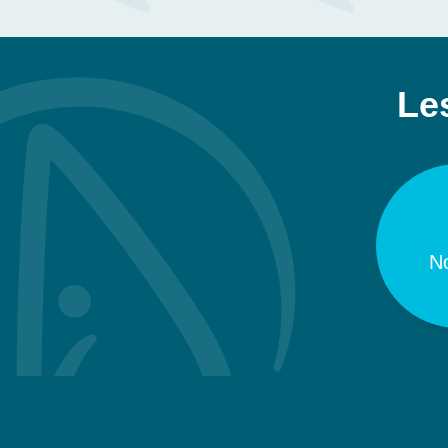
Les
No