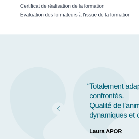
Certificat de réalisation de la formation
Évaluation des formateurs à l'issue de la formation
Je tiens à salue
indispensable 
concernée et ce
cas que nous a
Marion APOR