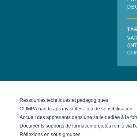
DE
TAR
VAR
(IN
CO
Ressources techniques et pédagogiques
COMPA handicaps invisibles - jeu de sensibilisation
Accueil des apprenants dans une salle dédiée à la fo
Documents supports de formation projetés remis via l'
Réflexions en sous-groupes