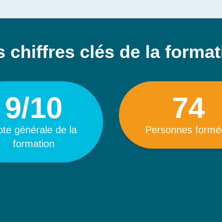
 chiffres clés de la forma
9/10
74
te générale de la
Personnes formé
formation