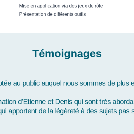
Mise en application via des jeux de rôle
Présentation de différents outils
Témoignages
r vraiment cette formation qui nous est vérit
pour nos accompagnements. Je me suis vraim
la m'a été important de pouvoir échanger sur 
ccompagnons sujets à ces troubles