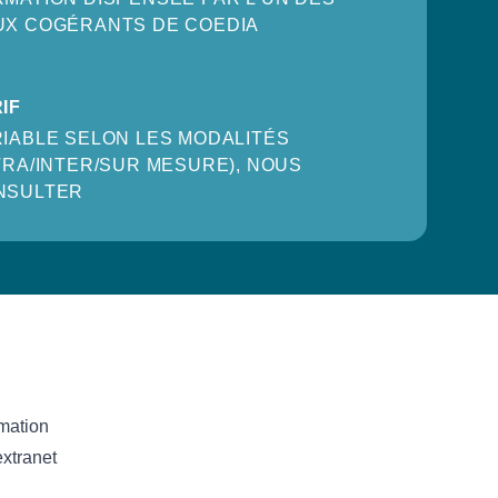
UX COGÉRANTS DE COEDIA
IF
IABLE SELON LES MODALITÉS
TRA/INTER/SUR MESURE), NOUS
NSULTER
rmation
extranet