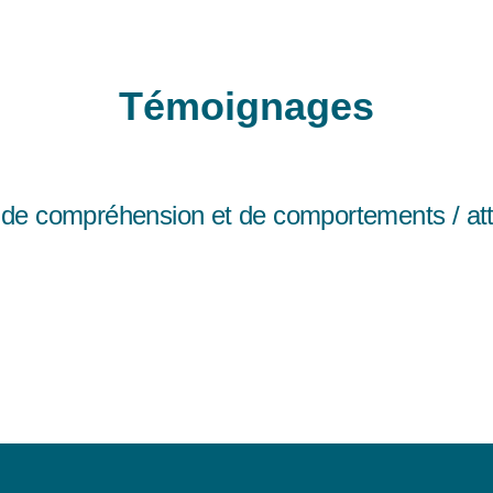
Témoignages
ien construite, exercices, cas pratiques, vidéo
, dynamique