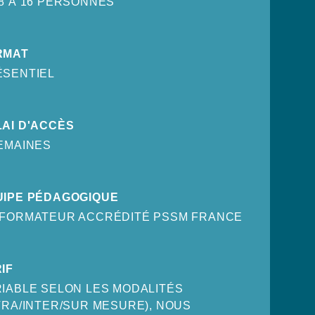
8 À 16 PERSONNES
RMAT
ÉSENTIEL
AI D'ACCÈS
EMAINES
UIPE PÉDAGOGIQUE
 FORMATEUR ACCRÉDITÉ PSSM FRANCE
IF
IABLE SELON LES MODALITÉS
TRA/INTER/SUR MESURE), NOUS