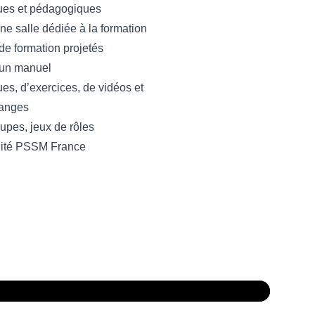
ues et pédagogiques
ne salle dédiée à la formation
e formation projetés
un manuel
es, d’exercices, de vidéos et
anges
upes, jeux de rôles
dité PSSM France