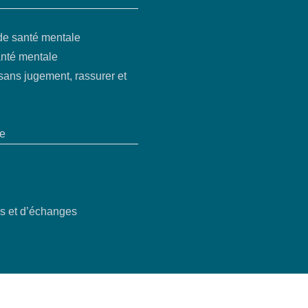
 de santé mentale
anté mentale
sans jugement, rassurer et
re
os et d’échanges