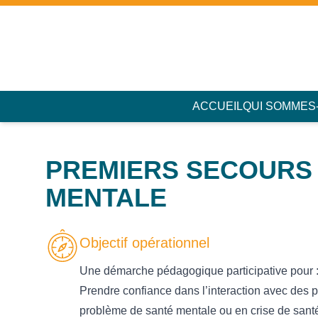
Accès au contenu
Panneau de gestion des cookies
ACCUEIL
QUI SOMMES
PREMIERS SECOURS
MENTALE
Objectif opérationnel
Une démarche pédagogique participative pour 
Prendre confiance dans l’interaction avec des
problème de santé mentale ou en crise de sant