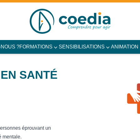
-NOUS ?
FORMATIONS
SENSIBILISATIONS
ANIMATION
 EN SANTÉ
:
 personnes éprouvant un
é mentale.