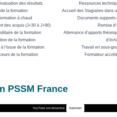
évaluation des résultats
Ressources techniq
de la formation
Accueil des Stagiaires dans u
formation à chaud
Documents supports d
ert des acquis (J+30 à J+90)
Remise d’
itaire de la formation
Alternance d’apports théoriqu
ation de la formation
d’éch
à l'issue de la formation
Travail en sous-gro
ceurs de la formation
Formateur accré
on PSSM France
YouTube est désactivé.
Autoriser