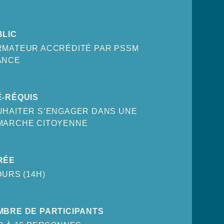
BLIC
RMATEUR ACCRÉDITÉ PAR PSSM
ANCE
É-RÉQUIS
UHAITER S’ENGAGER DANS UNE
MARCHE CITOYENNE
RÉE
OURS (14H)
MBRE DE PARTICIPANTS