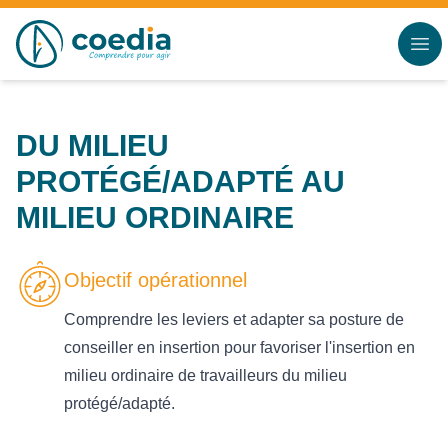
Accès au contenu
Panneau de gestion des cookies
DU MILIEU
PROTÉGÉ/ADAPTÉ AU
MILIEU ORDINAIRE
Objectif opérationnel
Comprendre les leviers et adapter sa posture de
conseiller en insertion pour favoriser l'insertion en
milieu ordinaire de travailleurs du milieu
protégé/adapté.