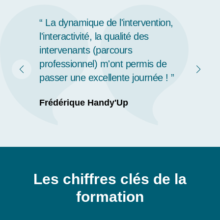
J'ai beaucoup apprécié la
diversité des supports, la clarté
des explications et la participation
active permise par la qualité de
l'animation de Denis et Etienne.
Merci !
Patricia Handy'Up
Les chiffres clés de la
formation