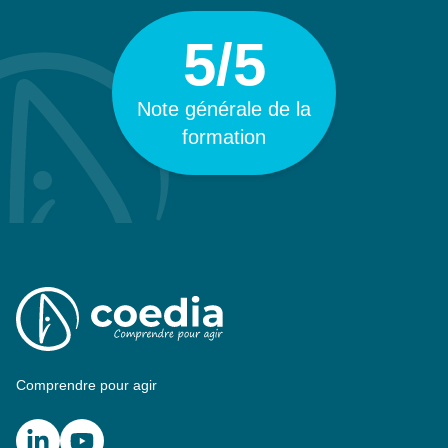
5/5
Note générale de la
formation
Comprendre pour agir