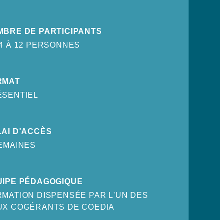
MBRE DE PARTICIPANTS
4 À 12 PERSONNES
RMAT
ÉSENTIEL
AI D'ACCÈS
EMAINES
UIPE PÉDAGOGIQUE
MATION DISPENSÉE PAR L'UN DES
UX COGÉRANTS DE COEDIA