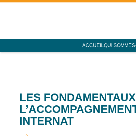
Accès au contenu
Panneau de gestion des cookies
ACCUEIL
QUI SOMMES
LES FONDAMENTAUX
L’ACCOMPAGNEMENT
INTERNAT