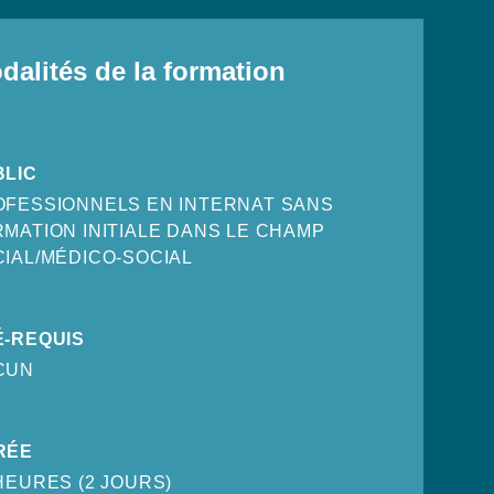
dalités de la formation
BLIC
OFESSIONNELS EN INTERNAT SANS
MATION INITIALE DANS LE CHAMP
IAL/MÉDICO-SOCIAL
É-REQUIS
CUN
RÉE
HEURES (2 JOURS)