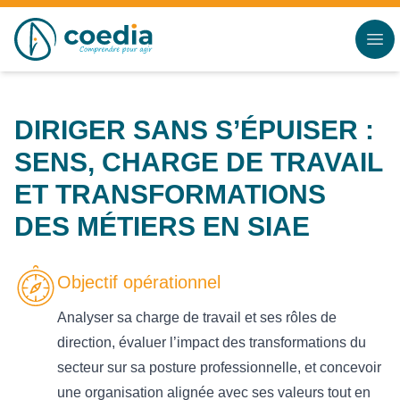
Accès au contenu
Panneau de gestion des cookies
DIRIGER SANS S’ÉPUISER :
SENS, CHARGE DE TRAVAIL
ET TRANSFORMATIONS
DES MÉTIERS EN SIAE
Objectif opérationnel
Analyser sa charge de travail et ses rôles de
direction, évaluer l’impact des transformations du
secteur sur sa posture professionnelle, et concevoir
une organisation alignée avec ses valeurs tout en