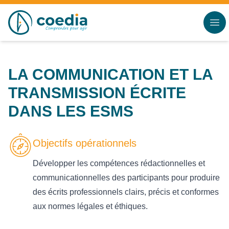
Accès au contenu
Panneau de gestion des cookies
LA COMMUNICATION ET LA
TRANSMISSION ÉCRITE
DANS LES ESMS
Objectifs opérationnels
Développer les compétences rédactionnelles et
communicationnelles des participants pour produire
des écrits professionnels clairs, précis et conformes
aux normes légales et éthiques.