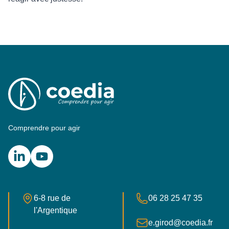
Comprendre pour agir
LinkedIn
YouTube
Adresse postale
Numéro de téléphone
6-8 rue de
06 28 25 47 35
l'Argentique
E-mail
e.girod@coedia.fr