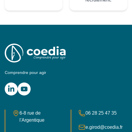
Comprendre pour agir
LinkedIn
YouTube
Adresse postale
Numéro de téléphone
6-8 rue de
06 28 25 47 35
l'Argentique
E-mail
e.girod@coedia.fr