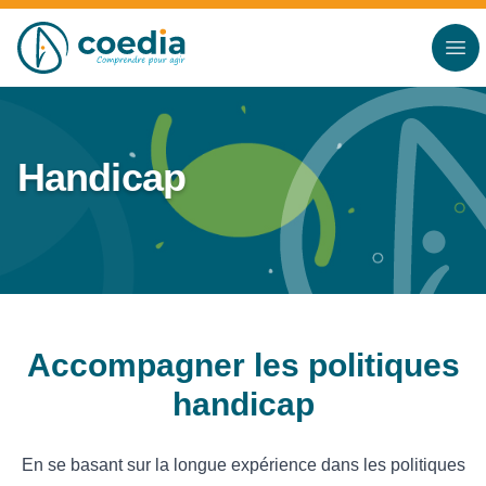
Accès au contenu
Panneau de gestion des cookies
Handicap
Accompagner les politiques
handicap
En se basant sur la longue expérience dans les politiques