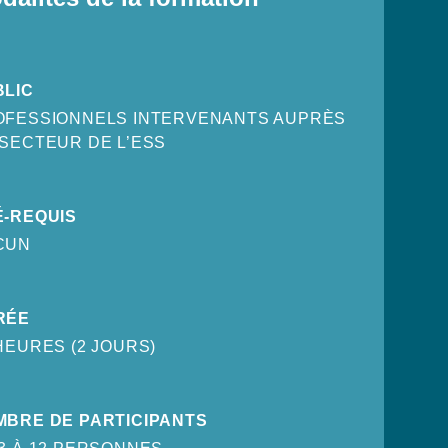
BLIC
OFESSIONNELS INTERVENANTS AUPRÈS
SECTEUR DE L’ESS
É-REQUIS
CUN
RÉE
HEURES (2 JOURS)
MBRE DE PARTICIPANTS