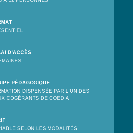
3 À 12 PERSONNES
RMAT
ÉSENTIEL
AI D'ACCÈS
EMAINES
UIPE PÉDAGOGIQUE
MATION DISPENSÉE PAR L'UN DES
UX COGÉRANTS DE COEDIA
IF
IABLE SELON LES MODALITÉS