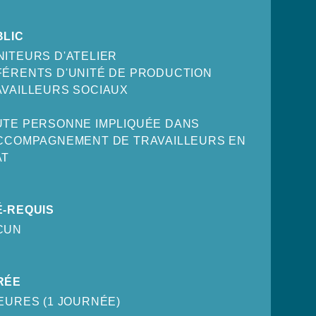
BLIC
ITEURS D'ATELIER
FÉRENTS D'UNITÉ DE PRODUCTION
AVAILLEURS SOCIAUX
UTE PERSONNE IMPLIQUÉE DANS
ACCOMPAGNEMENT DE TRAVAILLEURS EN
AT
É-REQUIS
CUN
RÉE
EURES (1 JOURNÉE)