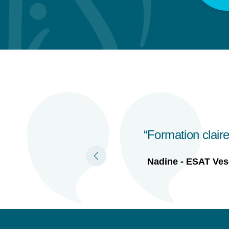
uotidien