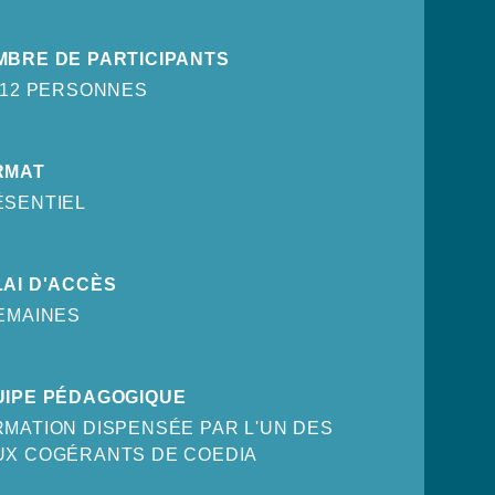
MBRE DE PARTICIPANTS
 12 PERSONNES
RMAT
ÉSENTIEL
AI D'ACCÈS
EMAINES
UIPE PÉDAGOGIQUE
MATION DISPENSÉE PAR L'UN DES
UX COGÉRANTS DE COEDIA