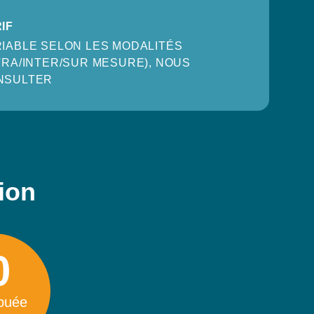
IF
IABLE SELON LES MODALITÉS
TRA/INTER/SUR MESURE), NOUS
NSULTER
tion
0
ibuée