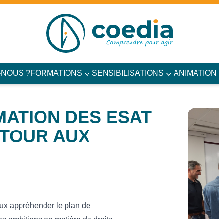
-NOUS ?
FORMATIONS
SENSIBILISATIONS
ANIMATION
ATION DES ESAT
ETOUR AUX
ux appréhender le plan de